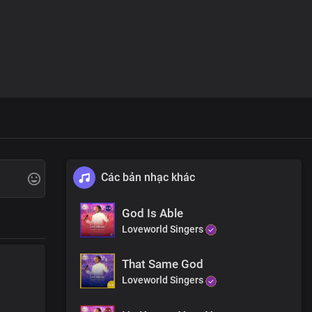
Các bản nhạc khác
God Is Able
Loveworld Singers
That Same God
Loveworld Singers