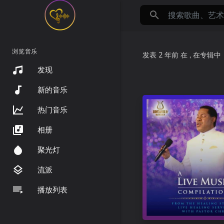
浏览音乐
发表
2 年前
在
, 在专辑
发现
新的音乐
热门音乐
相册
聚光灯
流派
播放列表