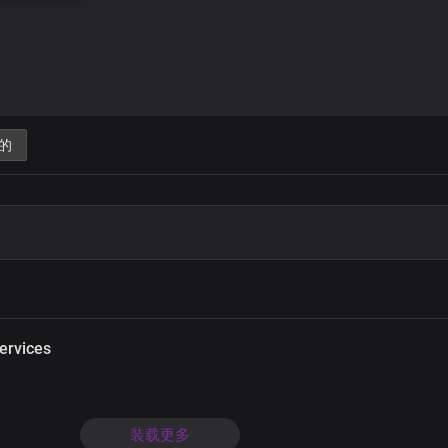
的
ervices
装载更多