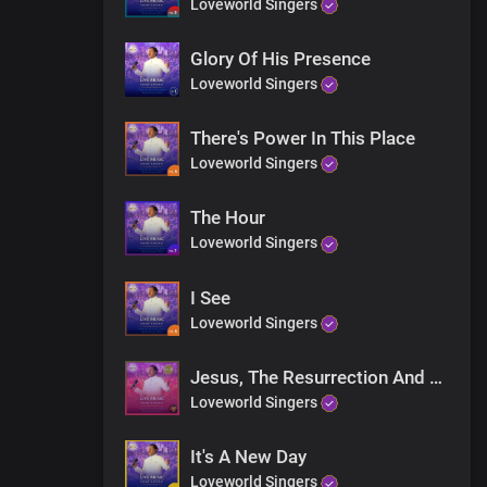
Loveworld Singers
Glory Of His Presence
Loveworld Singers
There's Power In This Place
Loveworld Singers
The Hour
Loveworld Singers
I See
Loveworld Singers
Jesus, The Resurrection And The Life
Loveworld Singers
It's A New Day
Loveworld Singers