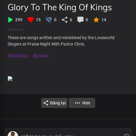
Glory To The King Of Kings
299
15
0
6
0
14
These are songs written and ministered by the Loveworld
Singers at Praise Night With Pastor Chris.
#worship
#praise
Đăng lại
Hơn