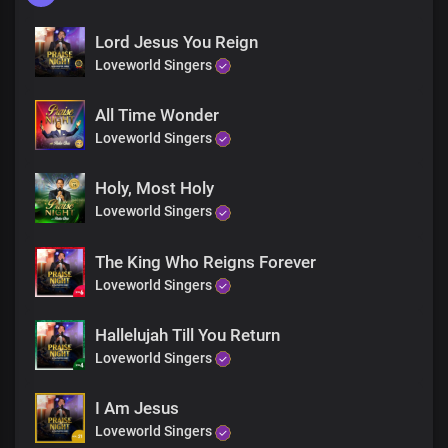
Lord Jesus You Reign
Loveworld Singers
All Time Wonder
Loveworld Singers
Holy, Most Holy
Loveworld Singers
The King Who Reigns Forever
Loveworld Singers
Hallelujah Till You Return
Loveworld Singers
I Am Jesus
Loveworld Singers