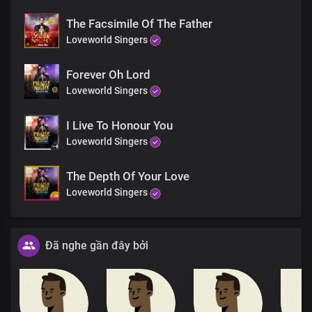
The Facsimile Of The Father
Loveworld Singers
Forever Oh Lord
Loveworld Singers
I Live To Honour You
Loveworld Singers
The Depth Of Your Love
Loveworld Singers
Đã nghe gần đây bởi