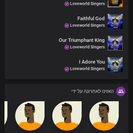
Loveworld Singers
Faithful God
Loveworld Singers
Our Triumphant King
Loveworld Singers
I Adore You
Loveworld Singers
האזינו לאחרונה על ידי