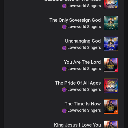
Loveworld Singers
The Only Sovereign God
Loveworld Singers
Unchanging God
Loveworld Singers
You Are The Lord
Loveworld Singers
The Pride Of All Ages
Loveworld Singers
The Time Is Now
Loveworld Singers
King Jesus I Love You