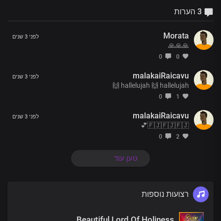
3 הערות
Morata
לפני 3 שנים
🙏🙏🙏
0
0
malakaiRaicavu
לפני 3 שנים
hallelujah 🙌 hallelujah 🙌
0
1
malakaiRaicavu
לפני 3 שנים
🇫🇯🇫🇯🇫🇯💕
0
2
טען עוד
רצועות נוספות
Beautiful Lord Of Holiness