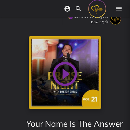
Loveworld Singers
לִפנֵי 3 שנים
Your Name Is The Answer