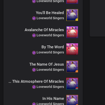
Loveworld Singers
You'll Be Healed
Loveworld Singers
Avalanche Of Miracles
Loveworld Singers
By The Word
Loveworld Singers
The Name Of Jesus
Loveworld Singers
In This Atmosphere Of Miracles
Loveworld Singers
In His Name
Loveworld Singers