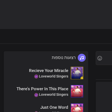
רצועות נוספות
Recieve Your Miracle
Loveworld Singers
There's Power In This Place
Loveworld Singers
Just One Word