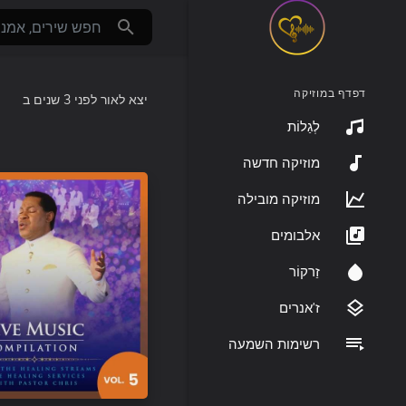
דפדף במוזיקה
יצא לאור
לפני 3 שנים
ב
לְגַלוֹת
מוזיקה חדשה
מוזיקה מובילה
אלבומים
זַרקוֹר
ז'אנרים
רשימות השמעה