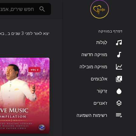
דפדף במוזיקה
יצא לאור
לפני 3 שנים
ב
באל:
לְגַלוֹת
מוזיקה חדשה
מוזיקה מובילה
אלבומים
זַרקוֹר
ז'אנרים
רשימות השמעה