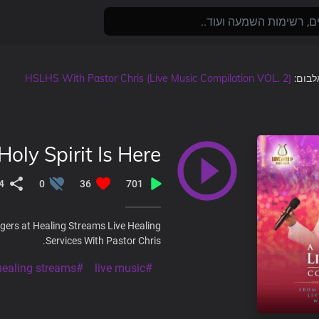
HSLHS With Pastor Chris (Live Music Compilation VOL. 2)
, בום
Holy Spirit Is Here
4
0
36
701
gers at Healing Streams Live Healing
Services With Pastor Chris.
#healing streams
#live music