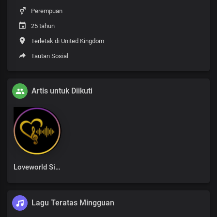
Perempuan
25 tahun
Terletak di United Kingdom
Tautan Sosial
Artis untuk Diikuti
Loveworld Singers
Lagu Teratas Mingguan