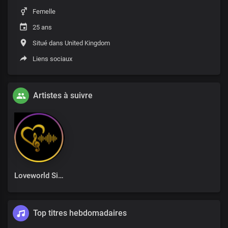
Femelle
25 ans
Situé dans United Kingdom
Liens sociaux
Artistes à suivre
Loveworld Singers
Top titres hebdomadaires