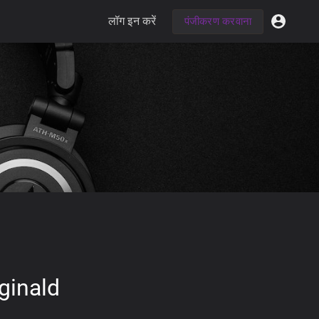
लॉग इन करें
पंजीकरण करवाना
ginald