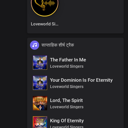
Loveworld Singers
साप्ताहिक शीर्ष ट्रैक
The Father In Me
Loveworld Singers
Your Dominion Is For Eternity
Loveworld Singers
Lord, The Spirit
Loveworld Singers
King Of Eternity
Loveworld Singers