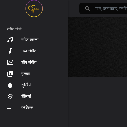
संगीत खोजें
खोज करना
नया संगीत
शीर्ष संगीत
एलबम
सुर्खियों
शैलियां
प्लेलिस्ट