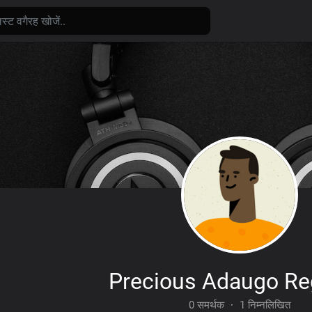
Precious Adaugo Re
0 समर्थक
·
1 निम्नलिखित