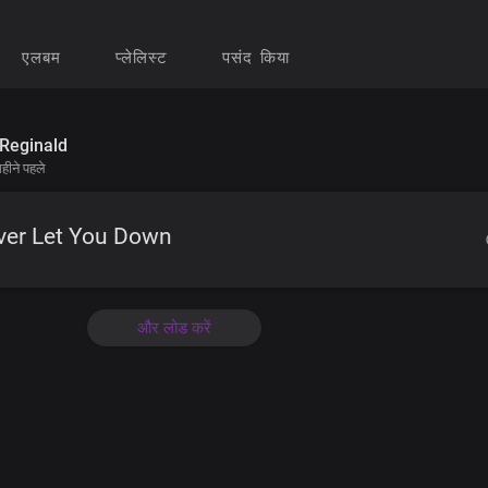
एलबम
प्लेलिस्ट
पसंद किया
Reginald
हीने पहले
ver Let You Down
और लोड करें