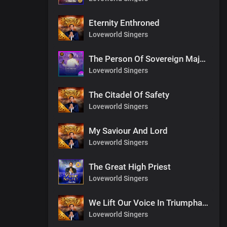
Eternity Enthroned
Loveworld Singers
The Person Of Sovereign Majesty
Loveworld Singers
The Citadel Of Safety
Loveworld Singers
My Saviour And Lord
Loveworld Singers
The Great High Priest
Loveworld Singers
We Lift Our Voice In Triumphant Songs
Loveworld Singers