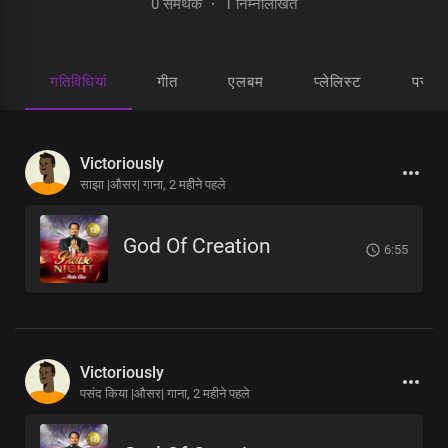
0 समर्थक
·
1 निम्नलिखित
गतिविधियां
गीत
एलबम
प्लेलिस्ट
पसंद 
Victoriously
साझा |औसर| गाना,
2 महीने पहले
God Of Creation
6:55
Victoriously
पसंद किया |औसर| गाना,
2 महीने पहले