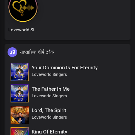
Loveworld Singers
साप्ताहिक शीर्ष ट्रैक
Your Dominion Is For Eternity
Loveworld Singers
The Father In Me
Loveworld Singers
Lord, The Spirit
Loveworld Singers
King Of Eternity