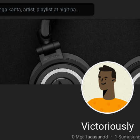
Victoriously
0 Mga tagasunod
·
1 Sumusun