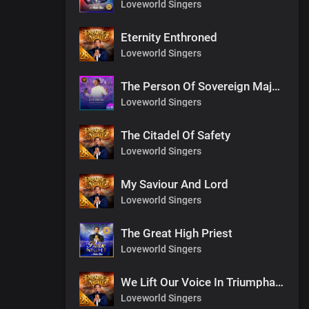
Loveworld Singers
Eternity Enthroned
Loveworld Singers
The Person Of Sovereign Majesty
Loveworld Singers
The Citadel Of Safety
Loveworld Singers
My Saviour And Lord
Loveworld Singers
The Great High Priest
Loveworld Singers
We Lift Our Voice In Triumphant Songs
Loveworld Singers