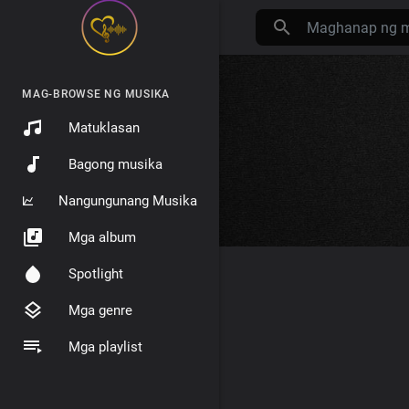
MAG-BROWSE NG MUSIKA
Matuklasan
Bagong musika
Nangungunang Musika
Mga album
Spotlight
Mga genre
Mga playlist