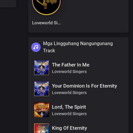
Loveworld Singers
Mga Lingguhang Nangungunang
Track
The Father In Me
Loveworld Singers
Your Dominion Is For Eternity
Loveworld Singers
Lord, The Spirit
Loveworld Singers
King Of Eternity