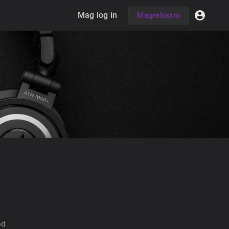
Mag log in
Magrehistro
od