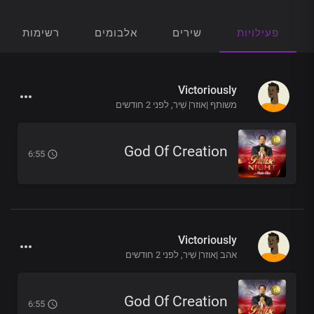
פעילויות
שירים
אלבומים
רשימות הש
Victoriously
משותף |אוזר| שִׁיר,
לפני 2 חודשים
God Of Creation
6:55
Victoriously
אהב |אוזר| שִׁיר,
לפני 2 חודשים
God Of Creation
6:55