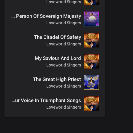
Loveworld Singers
The Person Of Sovereign Majesty
Loveworld Singers
The Citadel Of Safety
Loveworld Singers
My Saviour And Lord
Loveworld Singers
The Great High Priest
Loveworld Singers
We Lift Our Voice In Triumphant Songs
Loveworld Singers