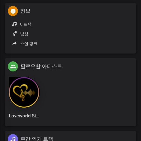
정보
0 트랙
남성
소셜 링크
팔로우할 아티스트
Loveworld Singers
주간 인기 트랙