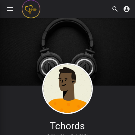
Tchords