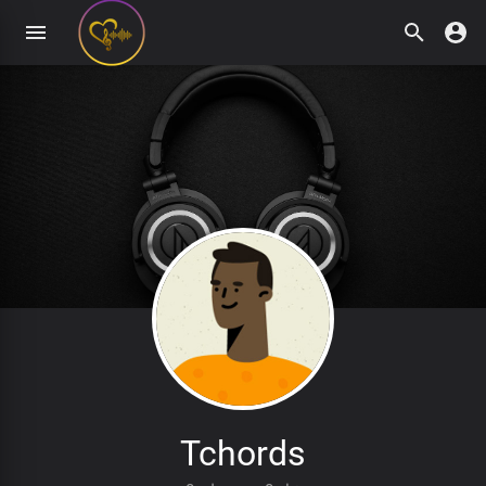
Tchords