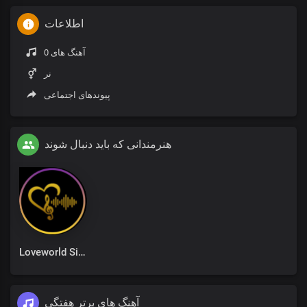
اطلاعات
0 آهنگ های
نر
پیوندهای اجتماعی
هنرمندانی که باید دنبال شوند
Loveworld Singers
آهنگ های برتر هفتگی