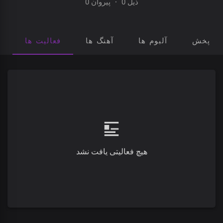
0 پیروان
·
0 ذیل
ای پخش
آلبوم ها
آهنگ ها
فعالیت ها
هیچ فعالیتی یافت نشد