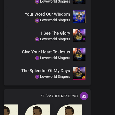
Loveworld Singers
Your Word Our Wisdom
Loveworld Singers
I See The Glory
Loveworld Singers
Give Your Heart To Jesus
Loveworld Singers
The Splendor Of My Days
Loveworld Singers
האזינו לאחרונה על ידי