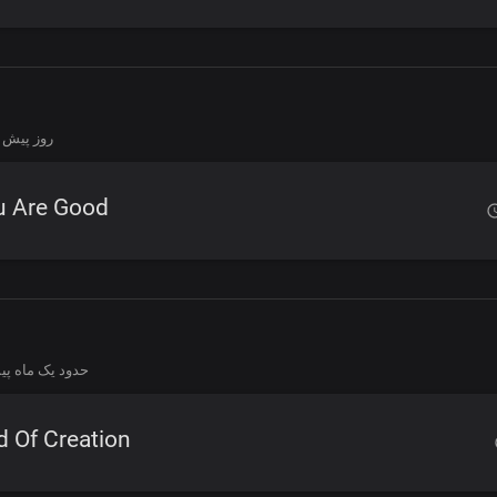
20 روز پیش
u Are Good
حدود یک ماه پ
 Of Creation