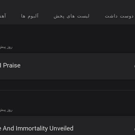
دوست داشت
لیست های پخش
آلبوم ها
آهن
4 روز پیش
I Praise
4 روز پیش
e And Immortality Unveiled