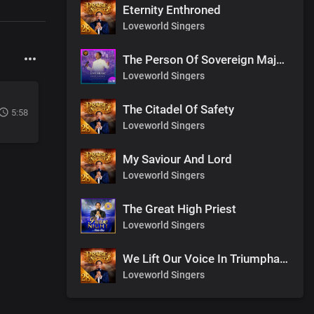
Eternity Enthroned
Loveworld Singers
The Person Of Sovereign Majesty
Loveworld Singers
The Citadel Of Safety
5:58
Loveworld Singers
My Saviour And Lord
Loveworld Singers
The Great High Priest
Loveworld Singers
We Lift Our Voice In Triumphant Songs
Loveworld Singers