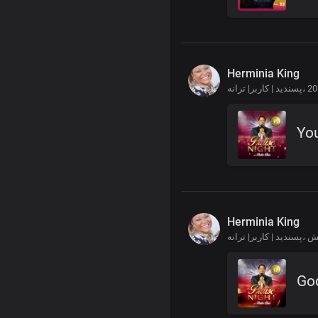
Herminia King
پسندید | کاربر| ترانه،
Yo
Herminia King
یش
پسندید | کاربر| ترانه،
God