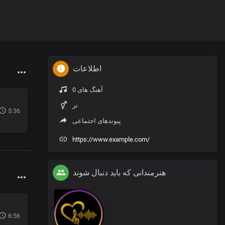
اطلاعات
0 آهنگ های
نر
5:36
پیوندهای اجتماعی
https://www.example.com/
هنرمندانی که باید دنبال شوند
6:56