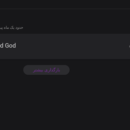
حدود یک ماه پ
rd God
بارگذاری بیشتر