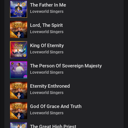
The Father In Me
Loveworld Singers
Lord, The Spirit
Loveworld Singers
King Of Eternity
Loveworld Singers
The Person Of Sovereign Majesty
Loveworld Singers
Eternity Enthroned
Loveworld Singers
God Of Grace And Truth
Loveworld Singers
The Great High Priest