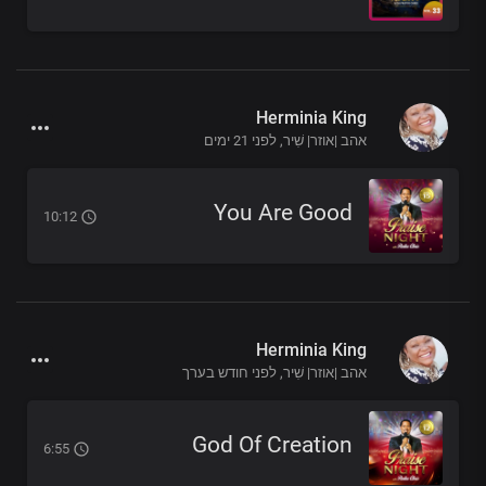
Herminia King
אהב |אוזר| שִׁיר,
לפני 21 ימים
You Are Good
10:12
Herminia King
אהב |אוזר| שִׁיר,
לפני חודש בערך
God Of Creation
6:55