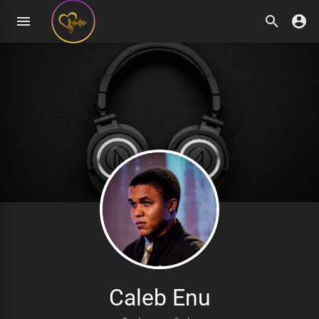
Caleb Enu