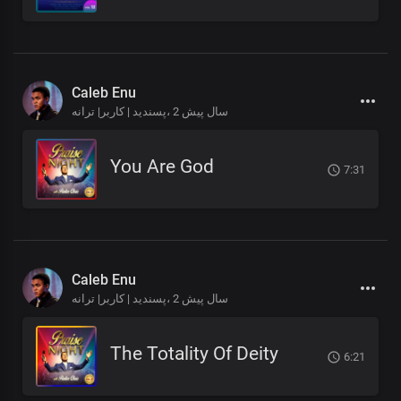
Caleb Enu
2 سال پیش
پسندید | کاربر| ترانه،
You Are God
7:31
Caleb Enu
2 سال پیش
پسندید | کاربر| ترانه،
The Totality Of Deity
6:21