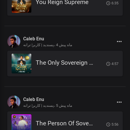
You Reign Supreme
6:35
Caleb Enu
4 ماه پیش
پسندید | کاربر| ترانه،
The Only Sovereign God
4:57
Caleb Enu
5 ماه پیش
پسندید | کاربر| ترانه،
The Person Of Sovereign Majesty
5:56