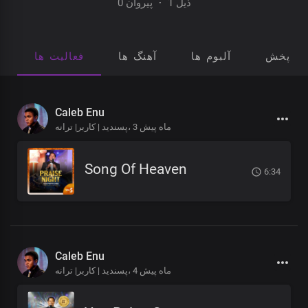
0 پیروان
·
1 ذیل
ای پخش
آلبوم ها
آهنگ ها
فعالیت ها
Caleb Enu
3 ماه پیش
پسندید | کاربر| ترانه،
Song Of Heaven
6:34
Caleb Enu
4 ماه پیش
پسندید | کاربر| ترانه،