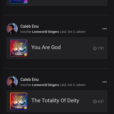
Caleb Enu
mochte
Loveworld Singers
Lied,
Vor 2 Jahren
You Are God
7:31
Caleb Enu
mochte
Loveworld Singers
Lied,
Vor 2 Jahren
The Totality Of Deity
6:21