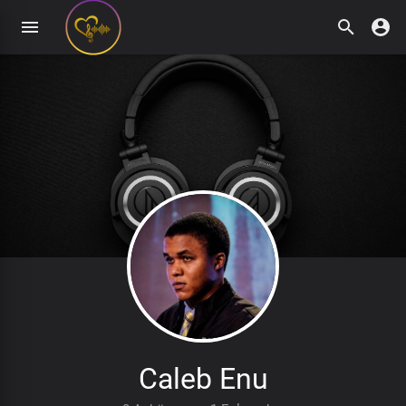
Caleb Enu