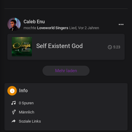
Caleb Enu
mochte
Loveworld Singers
Lied,
Vor 2 Jahren
Self Existent God
5:23
Mehr laden
Info
0 Spuren
Männlich
Soziale Links