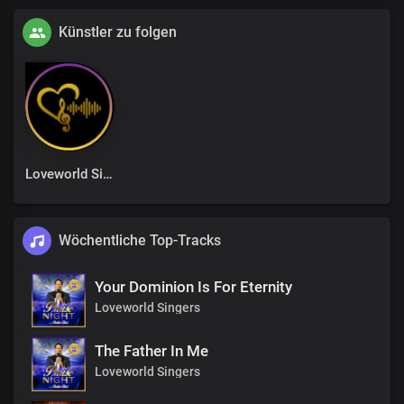
Künstler zu folgen
Loveworld Singers
Wöchentliche Top-Tracks
Your Dominion Is For Eternity
Loveworld Singers
The Father In Me
Loveworld Singers