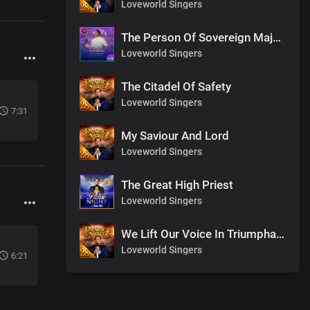
Loveworld Singers
The Person Of Sovereign Majesty
Loveworld Singers
The Citadel Of Safety
Loveworld Singers
7:31
My Saviour And Lord
Loveworld Singers
The Great High Priest
Loveworld Singers
We Lift Our Voice In Triumphant Songs
Loveworld Singers
6:21