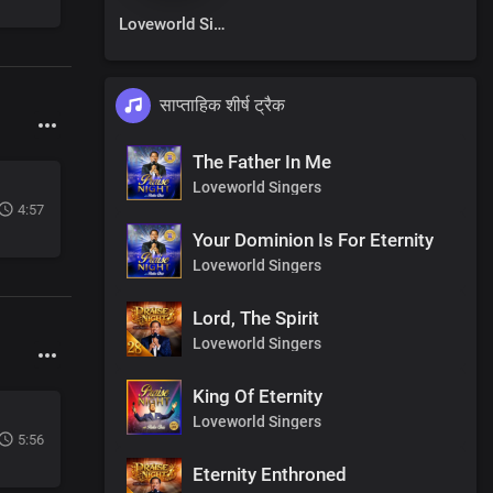
Loveworld Singers
साप्ताहिक शीर्ष ट्रैक
The Father In Me
Loveworld Singers
4:57
Your Dominion Is For Eternity
Loveworld Singers
Lord, The Spirit
Loveworld Singers
King Of Eternity
Loveworld Singers
5:56
Eternity Enthroned