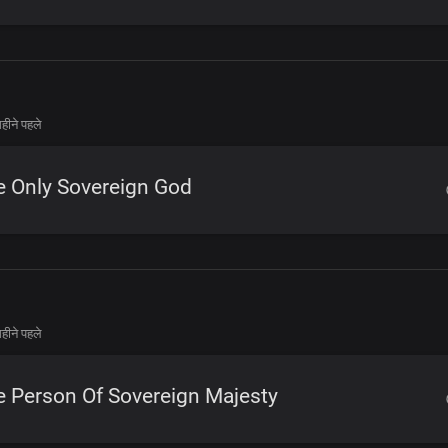
हीने पहले
e Only Sovereign God
हीने पहले
 Person Of Sovereign Majesty