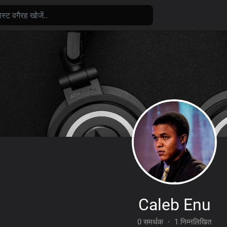
Caleb Enu
0 समर्थक
·
1 निम्नलिखित