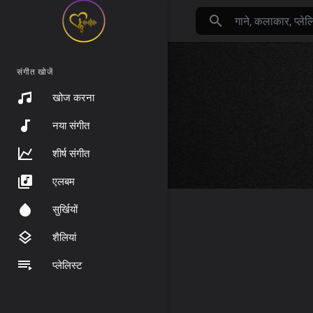
संगीत खोजें
खोज करना
नया संगीत
शीर्ष संगीत
एलबम
सुर्खियों
शैलियां
प्लेलिस्ट