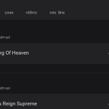
एलबम
प्लेलिस्ट
पसंद किया
हीने पहले
ng Of Heaven
हीने पहले
u Reign Supreme