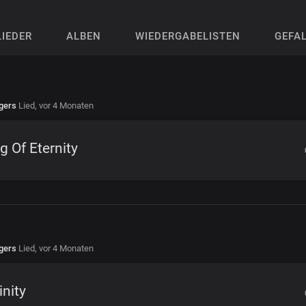
LIEDER
ALBEN
WIEDERGABELISTEN
GEFA
gers
Lied,
vor 4 Monaten
g Of Eternity
gers
Lied,
vor 4 Monaten
inity