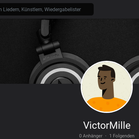
VictorMille
0 Anhänger
·
1 Folgenden