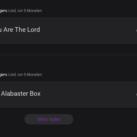
gers
Lied,
vor 5 Monaten
u Are The Lord
gers
Lied,
vor 5 Monaten
 Alabaster Box
Mehr laden