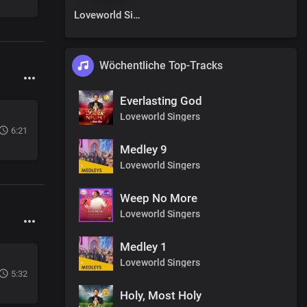
Loveworld Singers
Wöchentliche Top-Tracks
Everlasting God
Loveworld Singers
6:21
Medley 9
Loveworld Singers
Weep No More
Loveworld Singers
Medley 1
Loveworld Singers
5:32
Holy, Most Holy