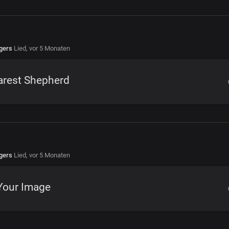
gers
Lied,
vor 5 Monaten
arest Shepherd
gers
Lied,
vor 5 Monaten
Your Image