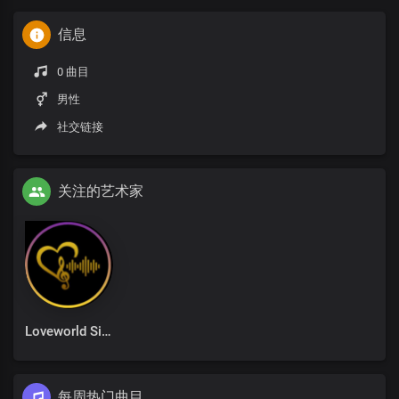
信息
0 曲目
男性
社交链接
关注的艺术家
Loveworld Singers
每周热门曲目