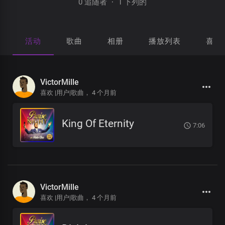
0 追随者
·
1 下列的
活动
歌曲
相册
播放列表
喜欢
VictorMille
喜欢 |用户|歌曲，
4 个月前
King Of Eternity
7:06
VictorMille
喜欢 |用户|歌曲，
4 个月前