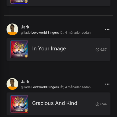
Jark
gillade
Loveworld Singers
låt,
4 månader sedan
In Your Image
6:37
Jark
gillade
Loveworld Singers
låt,
4 månader sedan
Gracious And Kind
6:44