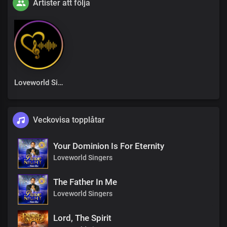
Artister att följa
Loveworld Singers
Veckovisa topplåtar
Your Dominion Is For Eternity
Loveworld Singers
The Father In Me
Loveworld Singers
Lord, The Spirit