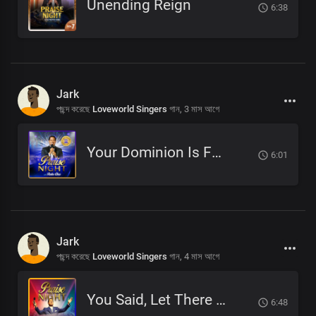
Unending Reign
6:38
Jark
পছন্দ করেছে
Loveworld Singers
গান,
3 মাস আগে
Your Dominion Is For Eternity
6:01
Jark
পছন্দ করেছে
Loveworld Singers
গান,
4 মাস আগে
You Said, Let There Be
6:48