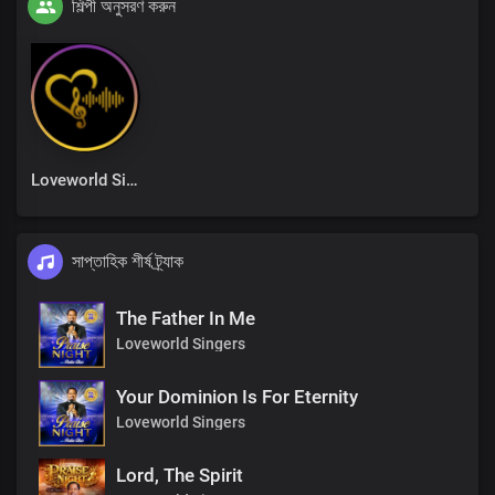
শিল্পী অনুসরণ করুন
Loveworld Singers
সাপ্তাহিক শীর্ষ ট্র্যাক
The Father In Me
Loveworld Singers
Your Dominion Is For Eternity
Loveworld Singers
Lord, The Spirit