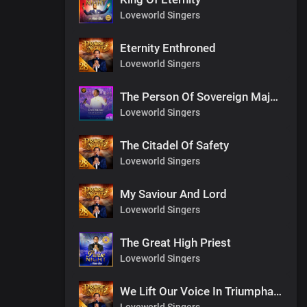
Loveworld Singers
Eternity Enthroned
Loveworld Singers
The Person Of Sovereign Majesty
Loveworld Singers
The Citadel Of Safety
Loveworld Singers
My Saviour And Lord
Loveworld Singers
The Great High Priest
Loveworld Singers
We Lift Our Voice In Triumphant Songs
Loveworld Singers