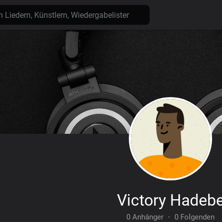
Victory Hadeb
0 Anhänger
·
0 Folgenden