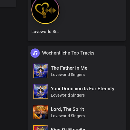
Loveworld Singers
Wöchentliche Top-Tracks
The Father In Me
Loveworld Singers
Your Dominion Is For Eternity
Loveworld Singers
Lord, The Spirit
Loveworld Singers
King Of Eternity