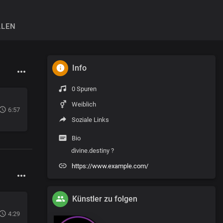
LLEN
Info
0 Spuren
Weiblich
6:57
Soziale Links
Bio
divine.destiny ?
https://www.example.com/
Künstler zu folgen
4:29