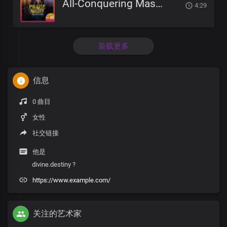
All-Conquering Master And Saviour
4:29
装载更多
信息
0 曲目
女性
社交链接
他是
divine.destiny ?
https://www.example.com/
关注的艺术家