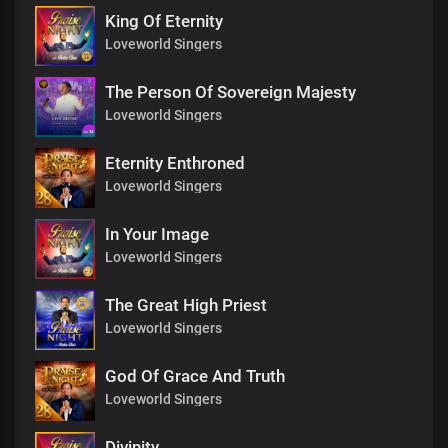
King Of Eternity
Loveworld Singers
The Person Of Sovereign Majesty
Loveworld Singers
Eternity Enthroned
Loveworld Singers
In Your Image
Loveworld Singers
The Great High Priest
Loveworld Singers
God Of Grace And Truth
Loveworld Singers
Divinity