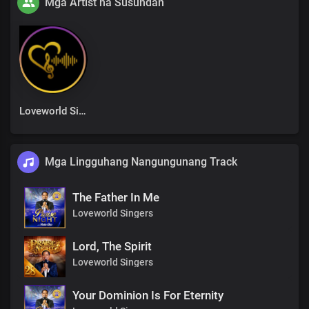
Mga Artist na Susundan
Loveworld Singers
Mga Lingguhang Nangungunang Track
The Father In Me
Loveworld Singers
Lord, The Spirit
Loveworld Singers
Your Dominion Is For Eternity