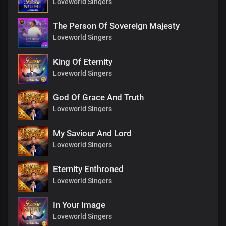
Loveworld Singers
The Person Of Sovereign Majesty
Loveworld Singers
King Of Eternity
Loveworld Singers
God Of Grace And Truth
Loveworld Singers
My Saviour And Lord
Loveworld Singers
Eternity Enthroned
Loveworld Singers
In Your Image
Loveworld Singers