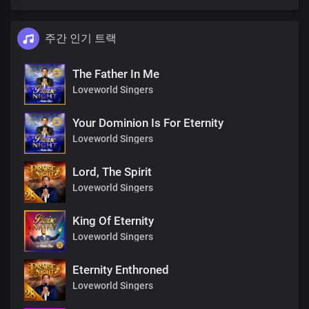
주간 인기 트랙
The Father In Me
Loveworld Singers
Your Dominion Is For Eternity
Loveworld Singers
Lord, The Spirit
Loveworld Singers
King Of Eternity
Loveworld Singers
Eternity Enthroned
Loveworld Singers