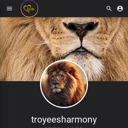
troyeesharmony