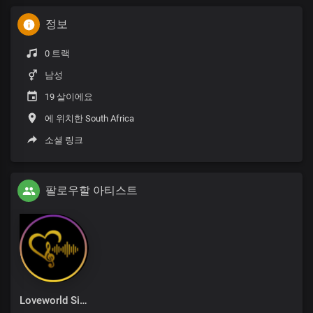
정보
0 트랙
남성
19 살이에요
에 위치한 South Africa
소셜 링크
팔로우할 아티스트
Loveworld Singers