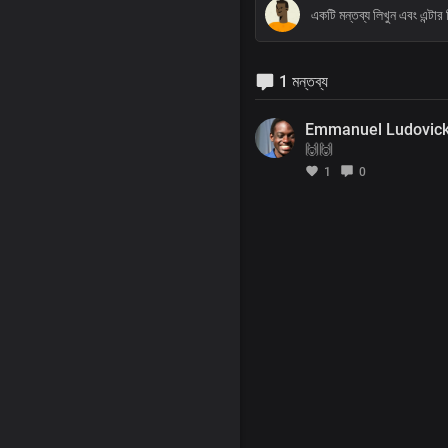
1 মন্তব্য
Emmanuel Ludovic
🙌🙌
1
0