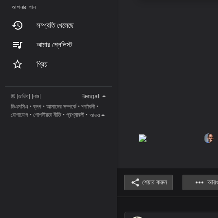
আপনার গান
সম্প্রতি খেলেছে
আমার প্লেলিস্ট
প্রিয়
© |তারিখ| |নাম|
Bengali
ডিএমসিএ
•
ব্লগ
•
আমাদের সম্পর্কে
•
শর্তাবলী
•
যোগাযোগ
•
গোপনীয়তা নীতি
•
প্রশ্নাবলী
•
আরও
শেয়ার করুন
আর