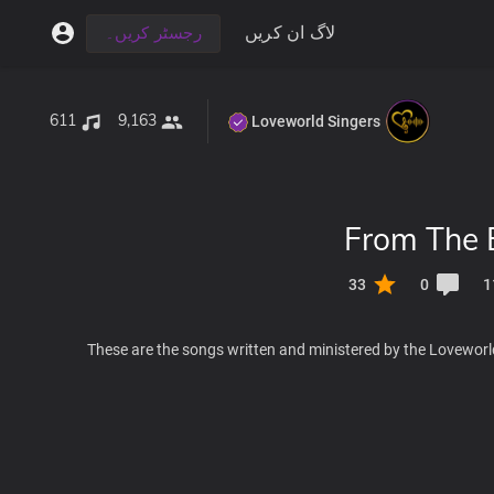
لاگ ان کریں
رجسٹر کریں۔
611
9,163
Loveworld Singers
From The 
33
0
1
These are the songs written and ministered by the Loveworl