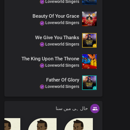
Loveworld Singers
Beauty Of Your Grace
Loveworld Singers
We Give You Thanks
Loveworld Singers
The King Upon The Throne
Loveworld Singers
Father Of Glory
Loveworld Singers
حال ہی میں سنا