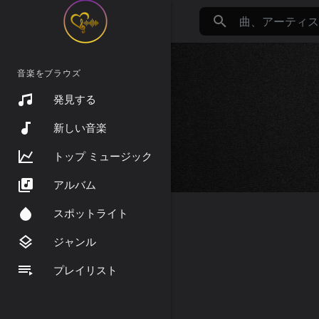
音楽をブラウズ
発見する
新しい音楽
トップ ミュージック
アルバム
スポットライト
ジャンル
プレイリスト