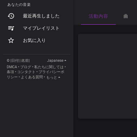
あなたの音楽
最近再生しました
活動内容
曲
マイプレイリスト
お気に入り
© |日付| |名前|
Japanese
DMCA
•
ブログ
•
私たちに関しては
•
条項
•
コンタクト
•
プライバシーポ
リシー
•
よくある質問
•
もっと