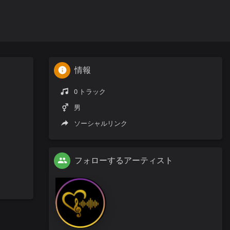
情報
0 トラック
男
ソーシャルリンク
フォローするアーティスト