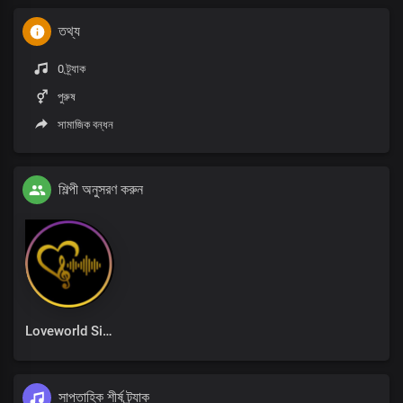
তথ্য
0 ট্র্যাক
পুরুষ
সামাজিক বন্ধন
শিল্পী অনুসরণ করুন
Loveworld Singers
সাপ্তাহিক শীর্ষ ট্র্যাক