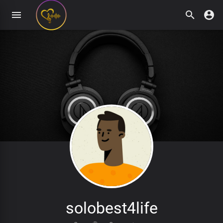
solobest4life