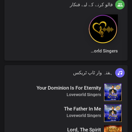
فالو کرنے کے لیے فنکار
Loveworld Singers
ہفتہ وار ٹاپ ٹریکس
Your Dominion Is For Eternity
Loveworld Singers
The Father In Me
Loveworld Singers
Lord, The Spirit