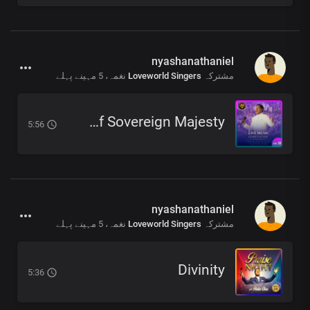
nyashanathaniel
5 مہینے پہلے
نغمہ،
Loveworld Singers
مشترکہ
The Person Of Sovereign Majesty
5:56
nyashanathaniel
5 مہینے پہلے
نغمہ،
Loveworld Singers
مشترکہ
Divinity
5:36