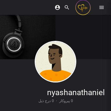
nyashanathaniel
0 درج ذیل
·
0 پیروکار