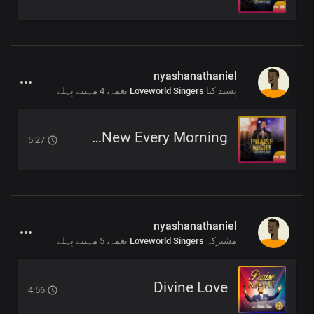
nyashanathaniel
4 مہینے پہلے
نغمہ،
Loveworld Singers
پسند کیا
Your Love Is New Every Morning
5:27
nyashanathaniel
5 مہینے پہلے
نغمہ،
Loveworld Singers
مشترکہ
Divine Love
4:56