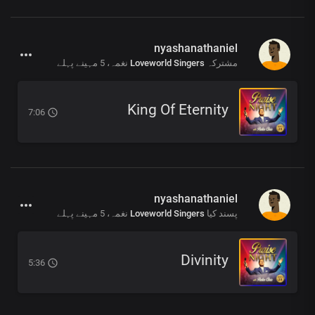
nyashanathaniel
5 مہینے پہلے
نغمہ،
Loveworld Singers
مشترکہ
King Of Eternity
7:06
nyashanathaniel
5 مہینے پہلے
نغمہ،
Loveworld Singers
پسند کیا
Divinity
5:36