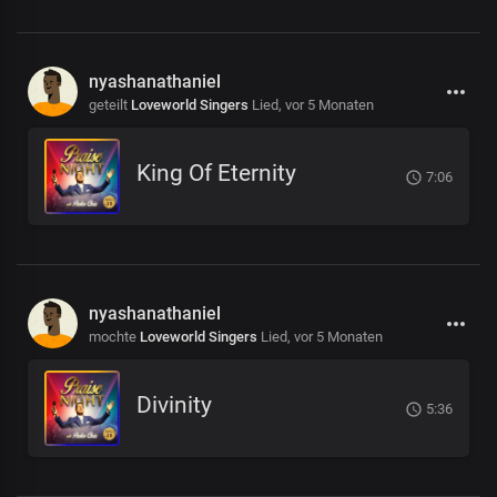
nyashanathaniel
geteilt
Loveworld Singers
Lied,
vor 5 Monaten
King Of Eternity
7:06
nyashanathaniel
mochte
Loveworld Singers
Lied,
vor 5 Monaten
Divinity
5:36