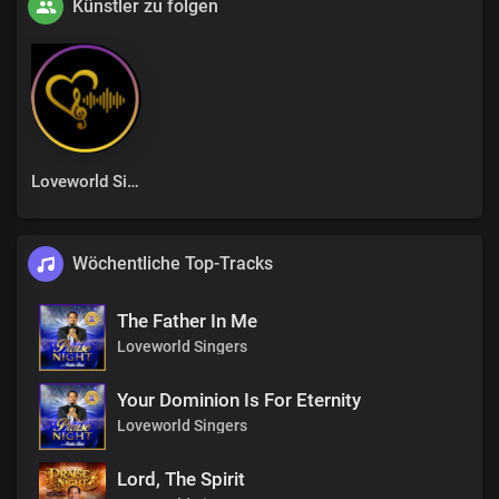
Künstler zu folgen
Loveworld Singers
Wöchentliche Top-Tracks
The Father In Me
Loveworld Singers
Your Dominion Is For Eternity
Loveworld Singers
Lord, The Spirit