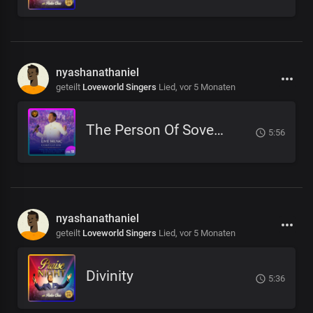
nyashanathaniel
geteilt
Loveworld Singers
Lied,
vor 5 Monaten
The Person Of Sovereign Majesty
5:56
nyashanathaniel
geteilt
Loveworld Singers
Lied,
vor 5 Monaten
Divinity
5:36