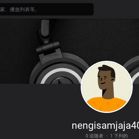
nengisamjaja4
0 追随者
·
1 下列的