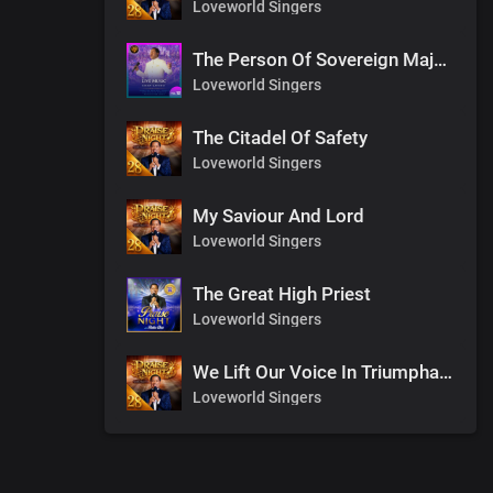
Loveworld Singers
The Person Of Sovereign Majesty
Loveworld Singers
The Citadel Of Safety
Loveworld Singers
My Saviour And Lord
Loveworld Singers
The Great High Priest
Loveworld Singers
We Lift Our Voice In Triumphant Songs
Loveworld Singers