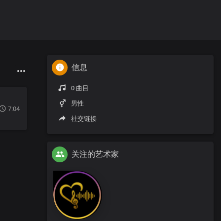
信息
0 曲目
男性
7:04
社交链接
关注的艺术家