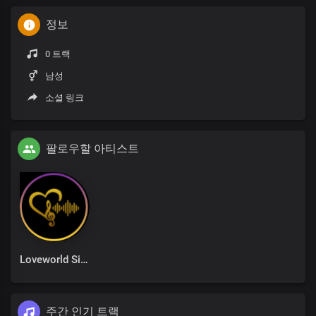
정보
0 트랙
남성
소셜 링크
팔로우할 아티스트
Loveworld Singers
주간 인기 트랙