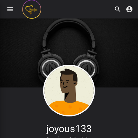
joyous133