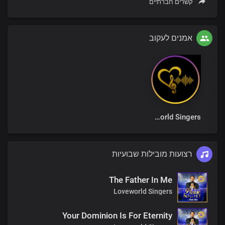
קשרים חברתיים
אמנים לעקוב
Loveworld Singers
רצועות מובילות שבועיות
The Father In Me
Loveworld Singers
Your Dominion Is For Eternity