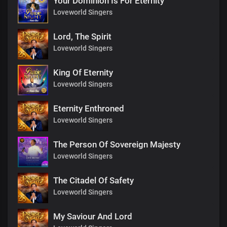
Your Dominion Is For Eternity
Loveworld Singers
Lord, The Spirit
Loveworld Singers
King Of Eternity
Loveworld Singers
Eternity Enthroned
Loveworld Singers
The Person Of Sovereign Majesty
Loveworld Singers
The Citadel Of Safety
Loveworld Singers
My Saviour And Lord