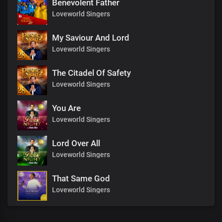
Benevolent Father
Loveworld Singers
My Saviour And Lord
Loveworld Singers
The Citadel Of Safety
Loveworld Singers
You Are
Loveworld Singers
Lord Over All
Loveworld Singers
That Same God
Loveworld Singers