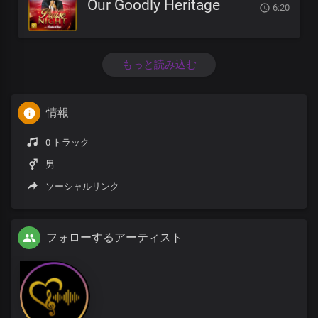
Our Goodly Heritage
6:20
もっと読み込む
情報
0 トラック
男
ソーシャルリンク
フォローするアーティスト