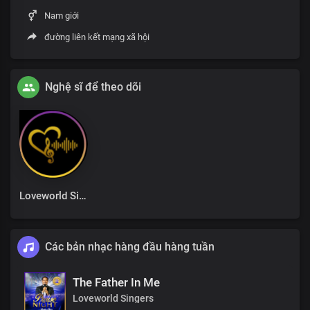
Nam giới
đường liên kết mạng xã hội
Nghệ sĩ để theo dõi
Loveworld Singers
Các bản nhạc hàng đầu hàng tuần
The Father In Me
Loveworld Singers