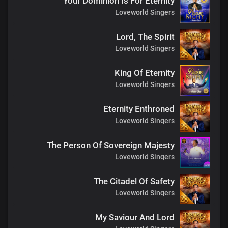
Your Dominion Is For Eternity
Loveworld Singers
Lord, The Spirit
Loveworld Singers
King Of Eternity
Loveworld Singers
Eternity Enthroned
Loveworld Singers
The Person Of Sovereign Majesty
Loveworld Singers
The Citadel Of Safety
Loveworld Singers
My Saviour And Lord