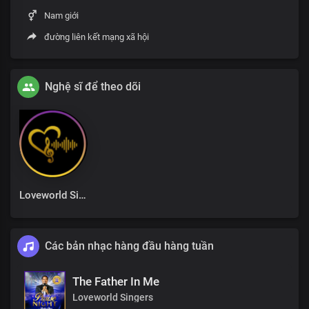
Nam giới
đường liên kết mạng xã hội
Nghệ sĩ để theo dõi
Loveworld Singers
Các bản nhạc hàng đầu hàng tuần
The Father In Me
Loveworld Singers