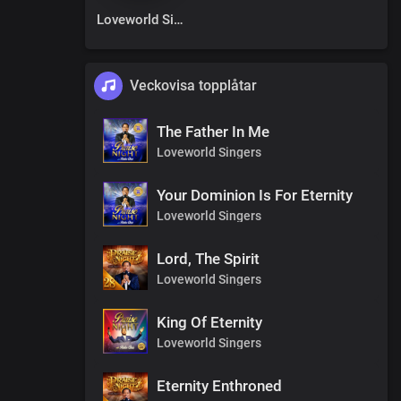
Loveworld Singers
Veckovisa topplåtar
The Father In Me
Loveworld Singers
Your Dominion Is For Eternity
Loveworld Singers
Lord, The Spirit
Loveworld Singers
King Of Eternity
Loveworld Singers
Eternity Enthroned