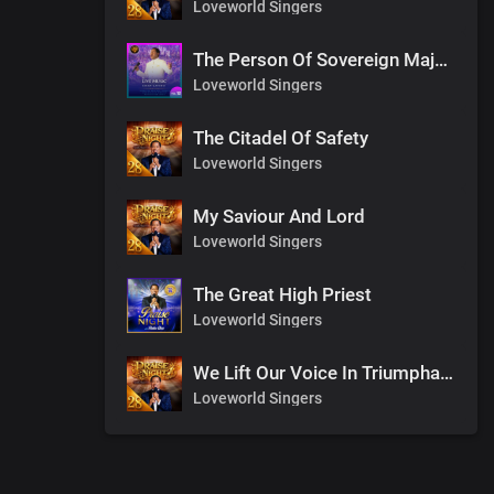
Loveworld Singers
The Person Of Sovereign Majesty
Loveworld Singers
The Citadel Of Safety
Loveworld Singers
My Saviour And Lord
Loveworld Singers
The Great High Priest
Loveworld Singers
We Lift Our Voice In Triumphant Songs
Loveworld Singers