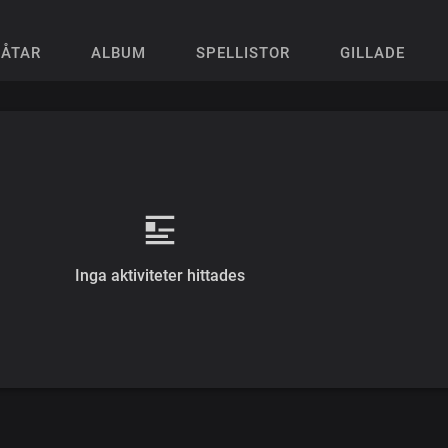
LÅTAR
ALBUM
SPELLISTOR
GILLADE
Inga aktiviteter hittades