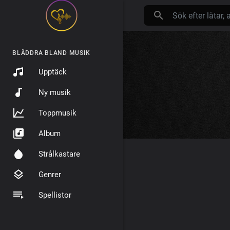
BLÄDDRA BLAND MUSIK
Upptäck
Ny musik
Toppmusik
Album
Strålkastare
Genrer
Spellistor