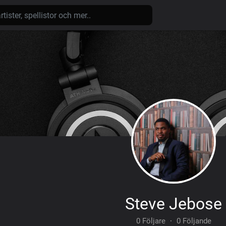
Steve Jebose
0 Följare
·
0 Följande