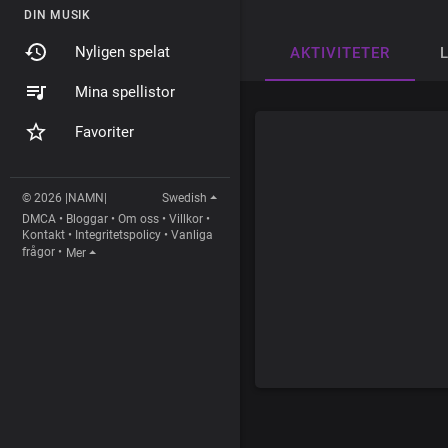
DIN MUSIK
Nyligen spelat
AKTIVITETER
Mina spellistor
Favoriter
© 2026 |NAMN|
Swedish
DMCA
•
Bloggar
•
Om oss
•
Villkor
•
Kontakt
•
Integritetspolicy
•
Vanliga
frågor
•
Mer