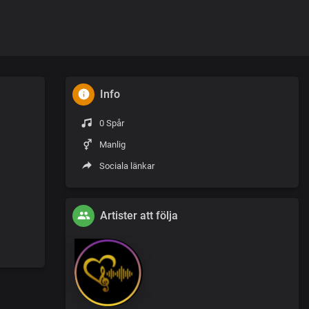
Info
0 Spår
Manlig
Sociala länkar
Artister att följa