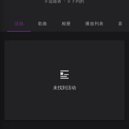
0 追随者
·
0 下列的
活动
歌曲
相册
播放列表
喜欢
未找到活动