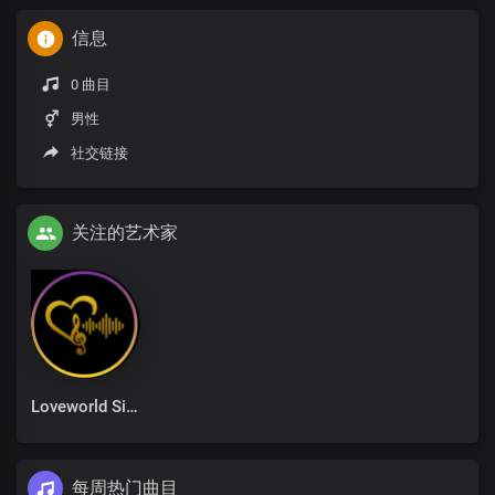
信息
0 曲目
男性
社交链接
关注的艺术家
Loveworld Singers
每周热门曲目