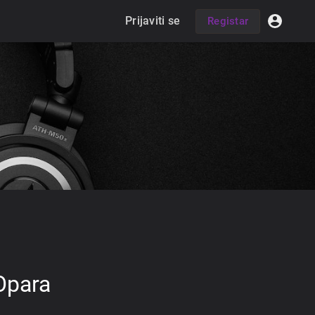
Prijaviti se
Registar
Opara