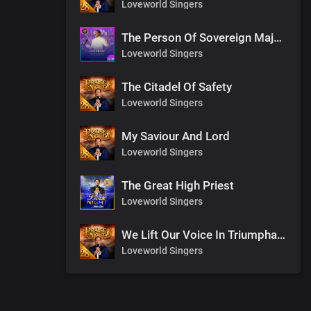
Loveworld Singers
The Person Of Sovereign Majesty
Loveworld Singers
The Citadel Of Safety
Loveworld Singers
My Saviour And Lord
Loveworld Singers
The Great High Priest
Loveworld Singers
We Lift Our Voice In Triumphant Songs
Loveworld Singers