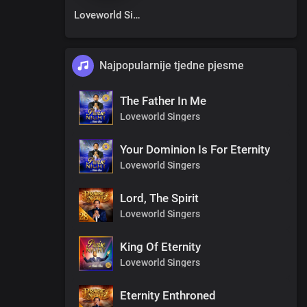
Loveworld Singers
Najpopularnije tjedne pjesme
The Father In Me
Loveworld Singers
Your Dominion Is For Eternity
Loveworld Singers
Lord, The Spirit
Loveworld Singers
King Of Eternity
Loveworld Singers
Eternity Enthroned