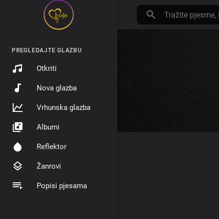
PREGLEDAJTE GLAZBU
Otkriti
Nova glazba
Vrhunska glazba
Albumi
Reflektor
Žanrovi
Popisi pjesama