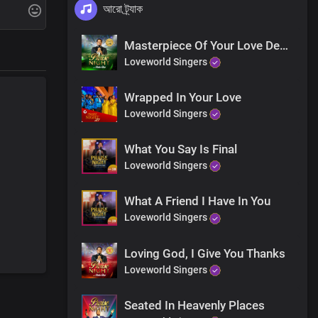
আরো ট্র্যাক
Masterpiece Of Your Love Design
Loveworld Singers
Wrapped In Your Love
Loveworld Singers
What You Say Is Final
Loveworld Singers
What A Friend I Have In You
Loveworld Singers
Loving God, I Give You Thanks
Loveworld Singers
Seated In Heavenly Places