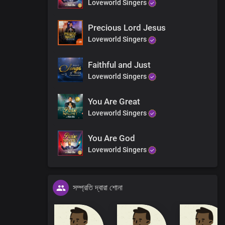
Loveworld Singers
Precious Lord Jesus
Loveworld Singers
Faithful and Just
Loveworld Singers
You Are Great
Loveworld Singers
You Are God
Loveworld Singers
সম্প্রতি দ্বারা শোনা