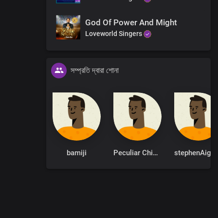
God Of Power And Might
Loveworld Singers
সম্প্রতি দ্বারা শোনা
bamiji
Peculiar Chinonso
stephenAi